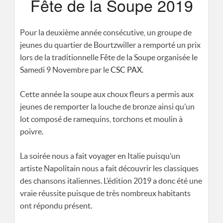
Fête de la Soupe 2019
ASSOCIATION DE PRÉVENTION SPÉCIALISÉE MULHOUSIENNE
8 RUE DES CASTORS 68200 MULHOUSE
Pour la deuxième année consécutive, un groupe de
jeunes du quartier de Bourtzwiller a remporté un prix
0389665677
lors de la traditionnelle Fête de la Soupe organisée le
Samedi 9 Novembre par le
CSC PAX
.
Cette année la soupe aux choux fleurs a permis aux
jeunes de remporter la louche de bronze ainsi qu’un
lot composé de ramequins, torchons et moulin à
poivre.
La soirée nous a fait voyager en Italie puisqu’un
artiste Napolitain nous a fait découvrir les classiques
des chansons italiennes. L’édition 2019 a donc été une
vraie réussite puisque de très nombreux habitants
ont répondu présent.