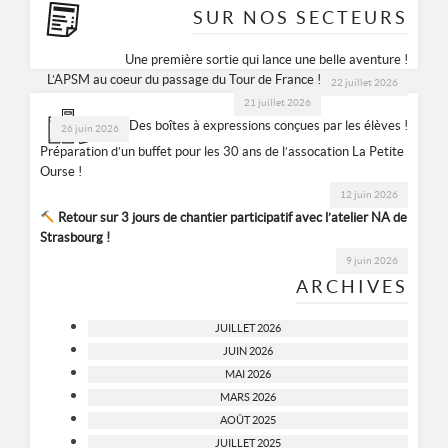
SUR NOS SECTEURS
Une première sortie qui lance une belle aventure !
L’APSM au coeur du passage du Tour de France !
22 juillet 2026
21 juillet 2026
Des boîtes à expressions conçues par les élèves !
26 juin 2026
Préparation d’un buffet pour les 30 ans de l’assocation La Petite
Ourse !
12 juin 2026
Retour sur 3 jours de chantier participatif avec l’atelier NA de
Strasbourg !
9 juin 2026
ARCHIVES
JUILLET 2026
JUIN 2026
MAI 2026
MARS 2026
AOÛT 2025
JUILLET 2025