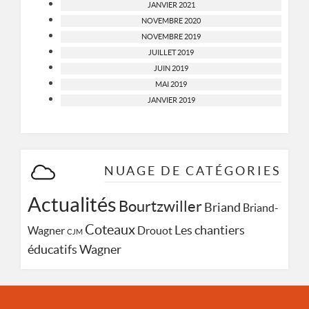
JANVIER 2021
NOVEMBRE 2020
NOVEMBRE 2019
JUILLET 2019
JUIN 2019
MAI 2019
JANVIER 2019
NUAGE DE CATÉGORIES
Actualités
Bourtzwiller
Briand
Briand-
Coteaux
Les chantiers
Wagner
Drouot
CJM
Wagner
éducatifs