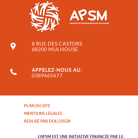
8 RUE DES CASTORS
68200 MULHOUSE
APPELEZ-NOUS AU:
0389665677
PLAN DU SITE
MENTIONS LÉGALES
RÉALISÉ PAR DOLI DSGN
L'APSM EST UNE INITIATIVE FINANCÉE PAR LE: