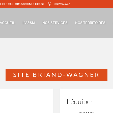
UE DES CASTORS 68200 MULHOUSE
0389665677
ACCUEIL
L’APSM
NOS SERVICES
NOS TERRITOIRES
SITE BRIAND-WAGNER
L'équipe: