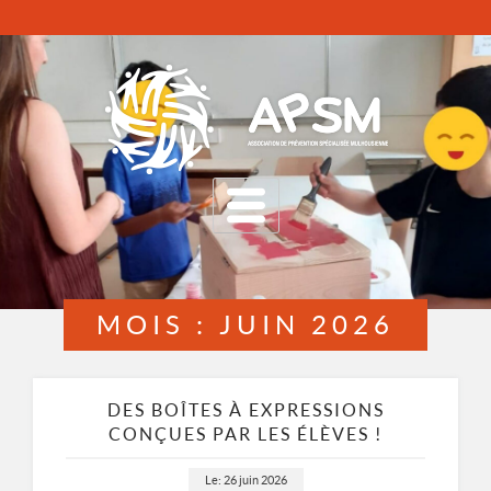
MENU
MOIS :
JUIN 2026
DES BOÎTES À EXPRESSIONS
CONÇUES PAR LES ÉLÈVES !
Le: 26 juin 2026