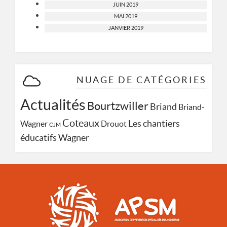
JUIN 2019
MAI 2019
JANVIER 2019
NUAGE DE CATÉGORIES
Actualités
Bourtzwiller
Briand
Briand-
Coteaux
Les chantiers
Wagner
Drouot
CJM
Wagner
éducatifs