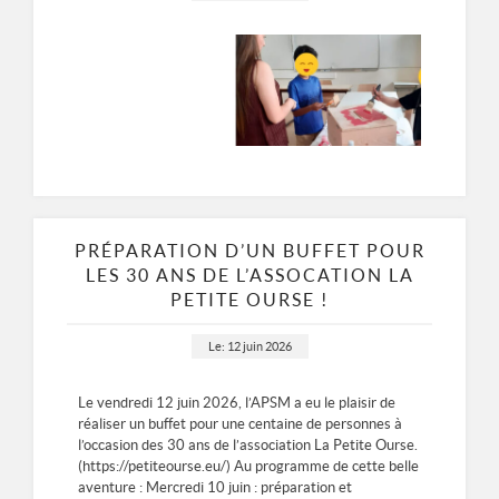
ASSOCIATION DE PRÉVENTION SPÉCIALISÉE MULHOUSIENNE
8 RUE DES CASTORS 68200 MULHOUSE
0389665677
PRÉPARATION D’UN BUFFET POUR
LES 30 ANS DE L’ASSOCATION LA
PETITE OURSE !
Le: 12 juin 2026
Le vendredi 12 juin 2026, l’APSM a eu le plaisir de
réaliser un buffet pour une centaine de personnes à
l’occasion des 30 ans de l’association La Petite Ourse.
(https://petiteourse.eu/) Au programme de cette belle
aventure : Mercredi 10 juin : préparation et