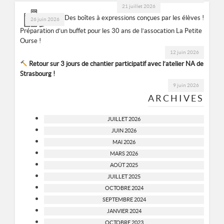
21 juillet 2026
Des boîtes à expressions conçues par les élèves !
26 juin 2026
Préparation d’un buffet pour les 30 ans de l’assocation La Petite
Ourse !
12 juin 2026
Retour sur 3 jours de chantier participatif avec l’atelier NA de
Strasbourg !
9 juin 2026
ARCHIVES
JUILLET 2026
JUIN 2026
MAI 2026
MARS 2026
AOÛT 2025
JUILLET 2025
OCTOBRE 2024
SEPTEMBRE 2024
JANVIER 2024
OCTOBRE 2023