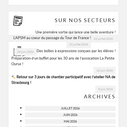
SUR NOS SECTEURS
Une première sortie qui lance une belle aventure !
L’APSM au coeur du passage du Tour de France !
22 juillet 2026
21 juillet 2026
Des boîtes à expressions conçues par les élèves !
26 juin 2026
Préparation d’un buffet pour les 30 ans de l’assocation La Petite
Ourse !
12 juin 2026
Retour sur 3 jours de chantier participatif avec l’atelier NA de
Strasbourg !
9 juin 2026
ARCHIVES
JUILLET 2026
JUIN 2026
MAI 2026