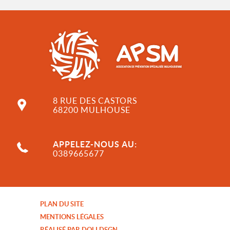
8 RUE DES CASTORS
68200 MULHOUSE
APPELEZ-NOUS AU:
0389665677
PLAN DU SITE
MENTIONS LÉGALES
RÉALISÉ PAR DOLI DSGN