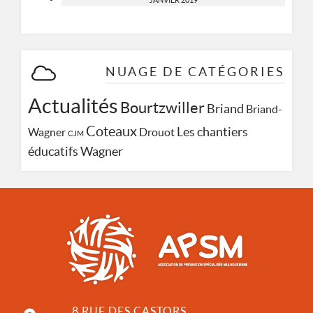
JANVIER 2019
NUAGE DE CATÉGORIES
Actualités
Bourtzwiller
Briand
Briand-
Coteaux
Les chantiers
Wagner
Drouot
CJM
Wagner
éducatifs
8 RUE DES CASTORS