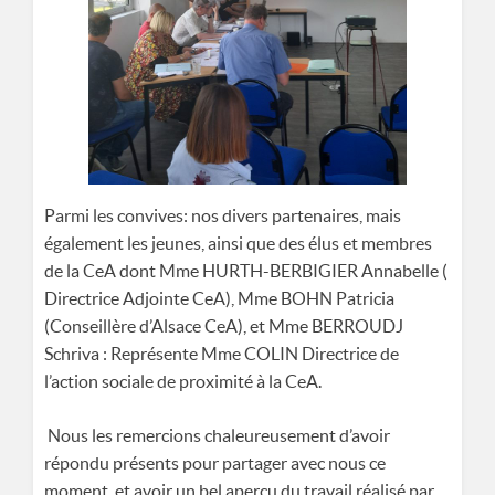
Parmi les convives: nos divers partenaires, mais
également les jeunes, ainsi que des élus et membres
de la CeA dont Mme HURTH-BERBIGIER Annabelle (
Directrice Adjointe CeA), Mme BOHN Patricia
(Conseillère d’Alsace CeA), et Mme BERROUDJ
Schriva : Représente Mme COLIN Directrice de
l’action sociale de proximité à la CeA.
Nous les remercions chaleureusement d’avoir
répondu présents pour partager avec nous ce
moment et avoir un bel aperçu du travail réalisé par