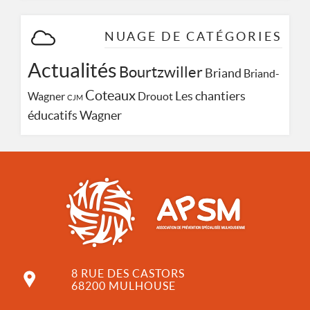
NUAGE DE CATÉGORIES
Actualités
Bourtzwiller
Briand
Briand-
Coteaux
Les chantiers
Wagner
Drouot
CJM
Wagner
éducatifs
8 RUE DES CASTORS
68200 MULHOUSE