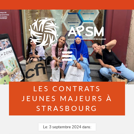
MENU
LES CONTRATS
JEUNES MAJEURS À
STRASBOURG
Le: 3 septembre 2024 dans: