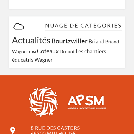
NUAGE DE CATÉGORIES
Actualités
Bourtzwiller
Briand
Briand-
Coteaux
Les chantiers
Wagner
Drouot
CJM
Wagner
éducatifs
8 RUE DES CASTORS
68200 MULHOUSE