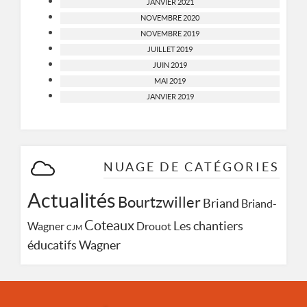
JANVIER 2021
NOVEMBRE 2020
NOVEMBRE 2019
JUILLET 2019
JUIN 2019
MAI 2019
JANVIER 2019
NUAGE DE CATÉGORIES
Actualités
Bourtzwiller
Briand
Briand-
Coteaux
Les chantiers
Wagner
Drouot
CJM
Wagner
éducatifs