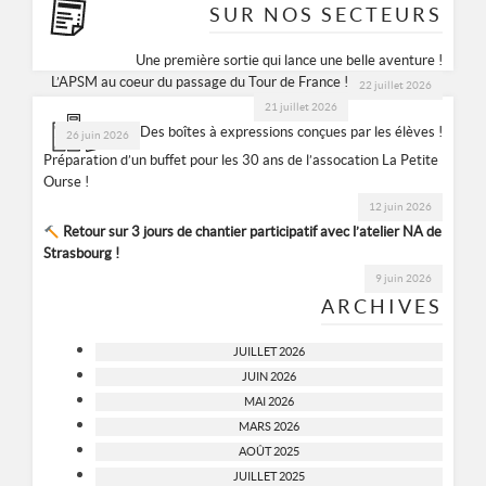
SUR NOS SECTEURS
Une première sortie qui lance une belle aventure !
L’APSM au coeur du passage du Tour de France !
22 juillet 2026
21 juillet 2026
Des boîtes à expressions conçues par les élèves !
26 juin 2026
Préparation d’un buffet pour les 30 ans de l’assocation La Petite
Ourse !
12 juin 2026
Retour sur 3 jours de chantier participatif avec l’atelier NA de
Strasbourg !
9 juin 2026
ARCHIVES
JUILLET 2026
JUIN 2026
MAI 2026
MARS 2026
AOÛT 2025
JUILLET 2025