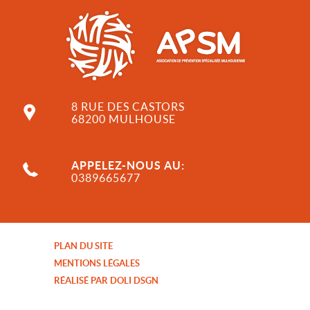
8 RUE DES CASTORS
68200 MULHOUSE
APPELEZ-NOUS AU:
0389665677
PLAN DU SITE
MENTIONS LÉGALES
RÉALISÉ PAR DOLI DSGN