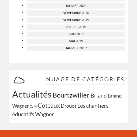
JANVIER 2021
NOVEMBRE 2020
NOVEMBRE 2019
JUILLET 2019
JUIN 2019
MAI 2019
JANVIER 2019
NUAGE DE CATÉGORIES
Actualités
Bourtzwiller
Briand
Briand-
Coteaux
Les chantiers
Wagner
Drouot
CJM
Wagner
éducatifs