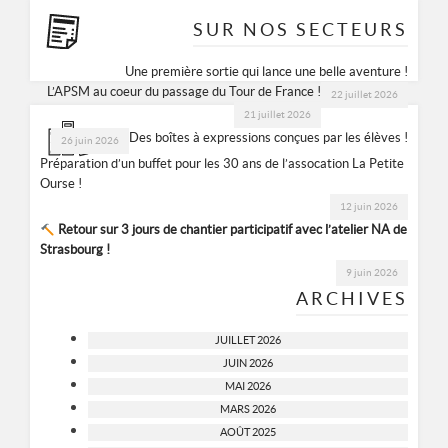
SUR NOS SECTEURS
Une première sortie qui lance une belle aventure !
L’APSM au coeur du passage du Tour de France !
22 juillet 2026
21 juillet 2026
Des boîtes à expressions conçues par les élèves !
26 juin 2026
Préparation d’un buffet pour les 30 ans de l’assocation La Petite
Ourse !
12 juin 2026
Retour sur 3 jours de chantier participatif avec l’atelier NA de
Strasbourg !
9 juin 2026
ARCHIVES
JUILLET 2026
JUIN 2026
MAI 2026
MARS 2026
AOÛT 2025