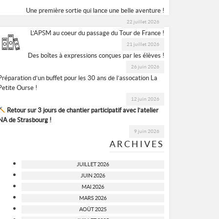
Une première sortie qui lance une belle aventure !
22 juillet 2026
L’APSM au coeur du passage du Tour de France !
21 juillet 2026
Des boîtes à expressions conçues par les élèves !
26 juin 2026
Préparation d’un buffet pour les 30 ans de l’assocation La
Petite Ourse !
12 juin 2026
Retour sur 3 jours de chantier participatif avec l’atelier
NA de Strasbourg !
9 juin 2026
ARCHIVES
JUILLET 2026
JUIN 2026
MAI 2026
MARS 2026
AOÛT 2025