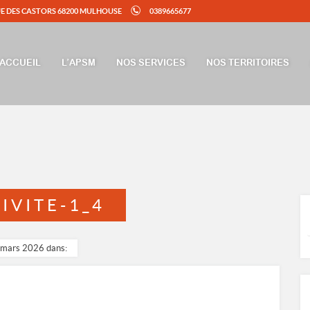
UE DES CASTORS 68200 MULHOUSE
0389665677
ACCUEIL
L’APSM
NOS SERVICES
NOS TERRITOIRES
IVITE-1_4
 mars 2026 dans: