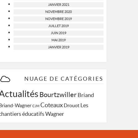
JANVIER 2021
NOVEMBRE 2020
NOVEMBRE 2019
JUILLET 2019
JUIN 2019
MAI 2019
JANVIER 2019
NUAGE DE CATÉGORIES
Actualités
Bourtzwiller
Briand
Coteaux
Les
Briand-Wagner
Drouot
CJM
Wagner
chantiers éducatifs