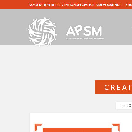
ASSOCIATION DE PRÉVENTION SPÉCIALISÉE MULHOUSIENNE
8 R
CREAT
Le: 20