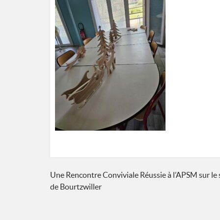
Navigation
Une Rencontre Conviviale Réussie à l’APSM sur le 
de Bourtzwiller
de