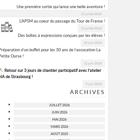
Une première sortie qui lance une belle aventure !
22 juillet 2026
L’APSM au coeur du passage du Tour de France !
21 juillet 2026
Des boîtes à expressions conçues par les élèves !
26 juin 2026
Préparation d’un buffet pour les 30 ans de l’assocation La
Petite Ourse !
12 juin 2026
Retour sur 3 jours de chantier participatif avec l’atelier
NA de Strasbourg !
9 juin 2026
ARCHIVES
JUILLET 2026
JUIN 2026
MAI 2026
MARS 2026
AOÛT 2025