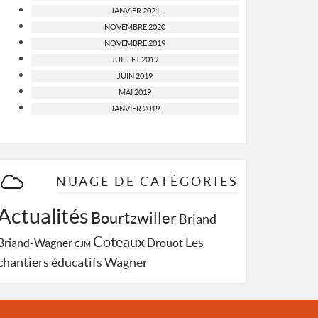
JANVIER 2021
NOVEMBRE 2020
NOVEMBRE 2019
JUILLET 2019
JUIN 2019
MAI 2019
JANVIER 2019
NUAGE DE CATÉGORIES
Actualités
Bourtzwiller
Briand
Coteaux
Les
Briand-Wagner
Drouot
CJM
Wagner
chantiers éducatifs