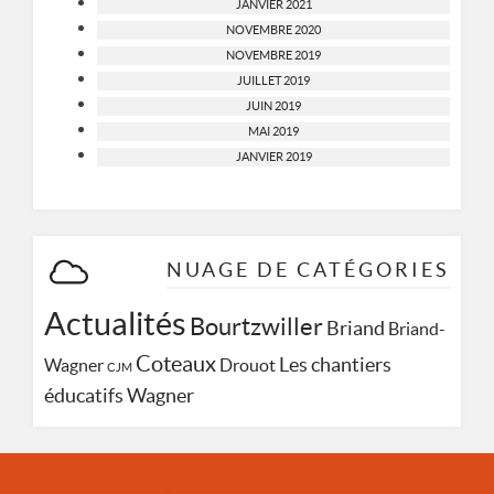
JANVIER 2021
NOVEMBRE 2020
NOVEMBRE 2019
JUILLET 2019
JUIN 2019
MAI 2019
JANVIER 2019
NUAGE DE CATÉGORIES
Actualités
Bourtzwiller
Briand
Briand-
Coteaux
Les chantiers
Wagner
Drouot
CJM
Wagner
éducatifs