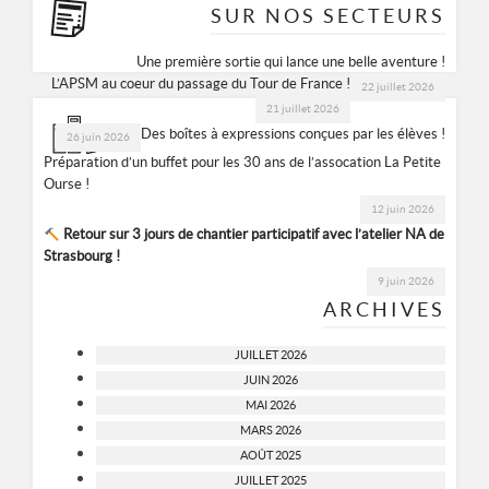
SUR NOS SECTEURS
Une première sortie qui lance une belle aventure !
L’APSM au coeur du passage du Tour de France !
22 juillet 2026
21 juillet 2026
Des boîtes à expressions conçues par les élèves !
26 juin 2026
Préparation d’un buffet pour les 30 ans de l’assocation La Petite
Ourse !
12 juin 2026
Retour sur 3 jours de chantier participatif avec l’atelier NA de
Strasbourg !
9 juin 2026
ARCHIVES
JUILLET 2026
JUIN 2026
MAI 2026
MARS 2026
AOÛT 2025
JUILLET 2025