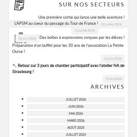
SUR NOS SECTEURS
Une première sortie qui lance une belle aventure !
L’APSM au coeur du passage du Tour de France !
22 juillet 2026
21 juillet 2026
Des boîtes à expressions conçues par les élèves !
26 juin 2026
Préparation d’un buffet pour les 30 ans de l’assocation La Petite
Ourse !
12 juin 2026
Retour sur 3 jours de chantier participatif avec l’atelier NA de
Strasbourg !
9 juin 2026
ARCHIVES
JUILLET 2026
JUIN 2026
MAI 2026
MARS 2026
AOÛT 2025
JUILLET 2025