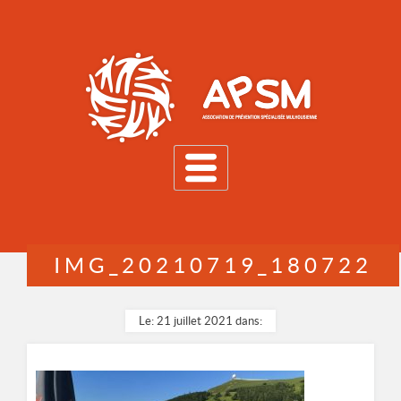
MENU
IMG_20210719_180722
Le: 21 juillet 2021 dans: