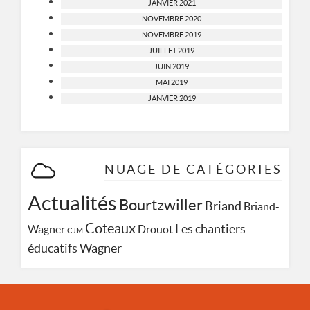
JANVIER 2021
NOVEMBRE 2020
NOVEMBRE 2019
JUILLET 2019
JUIN 2019
MAI 2019
JANVIER 2019
NUAGE DE CATÉGORIES
Actualités
Bourtzwiller
Briand
Briand-
Coteaux
Les chantiers
Wagner
Drouot
CJM
Wagner
éducatifs