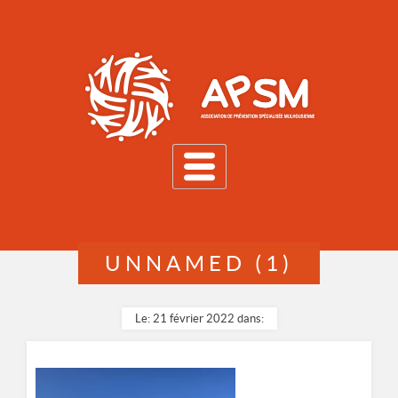
MENU
UNNAMED (1)
Le: 21 février 2022 dans: