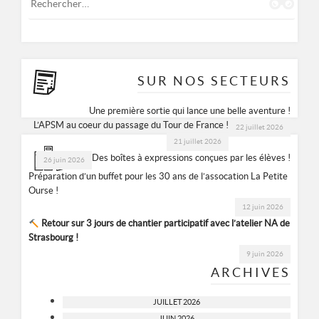
SUR NOS SECTEURS
Une première sortie qui lance une belle aventure !
L’APSM au coeur du passage du Tour de France !
22 juillet 2026
21 juillet 2026
Des boîtes à expressions conçues par les élèves !
26 juin 2026
Préparation d’un buffet pour les 30 ans de l’assocation La Petite
Ourse !
12 juin 2026
Retour sur 3 jours de chantier participatif avec l’atelier NA de
Strasbourg !
9 juin 2026
ARCHIVES
JUILLET 2026
JUIN 2026