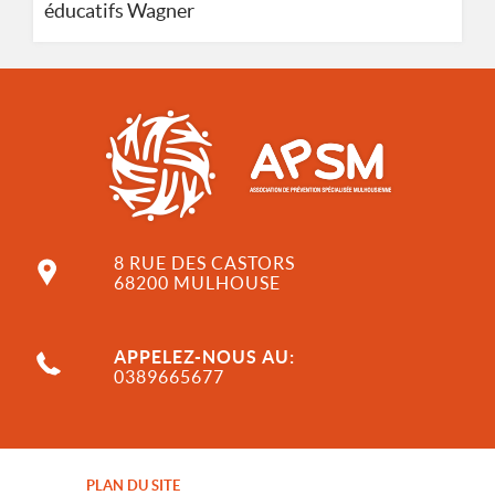
Wagner
éducatifs
8 RUE DES CASTORS
68200 MULHOUSE
APPELEZ-NOUS AU:
0389665677
PLAN DU SITE