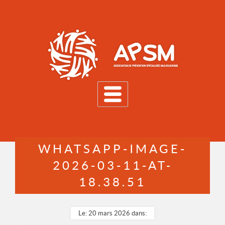
MENU
WHATSAPP-IMAGE-
2026-03-11-AT-
18.38.51
Le: 20 mars 2026 dans: