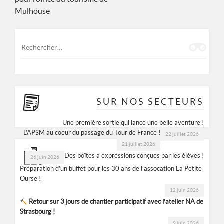
de
Mulhouse
l’article
Rechercher :
SUR NOS SECTEURS
Une première sortie qui lance une belle aventure !
L’APSM au coeur du passage du Tour de France !
22 juillet 2026
21 juillet 2026
Des boîtes à expressions conçues par les élèves !
26 juin 2026
Préparation d’un buffet pour les 30 ans de l’assocation La Petite
Ourse !
12 juin 2026
Retour sur 3 jours de chantier participatif avec l’atelier NA de
Strasbourg !
9 juin 2026