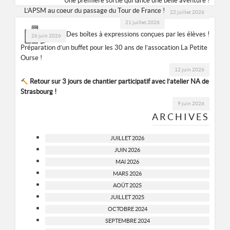
Une première sortie qui lance une belle aventure !
L’APSM au coeur du passage du Tour de France !
22 juillet 2026
21 juillet 2026
Des boîtes à expressions conçues par les élèves !
26 juin 2026
Préparation d’un buffet pour les 30 ans de l’assocation La Petite
Ourse !
12 juin 2026
Retour sur 3 jours de chantier participatif avec l’atelier NA de
Strasbourg !
9 juin 2026
ARCHIVES
JUILLET 2026
JUIN 2026
MAI 2026
MARS 2026
AOÛT 2025
JUILLET 2025
OCTOBRE 2024
SEPTEMBRE 2024