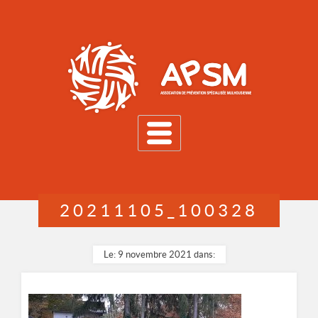
MENU
20211105_100328
Le: 9 novembre 2021 dans: