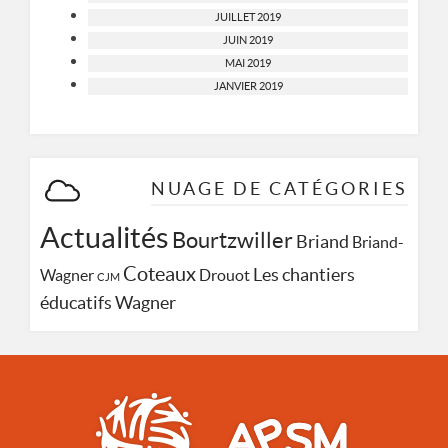
JUILLET 2019
JUIN 2019
MAI 2019
JANVIER 2019
NUAGE DE CATÉGORIES
Actualités
Bourtzwiller
Briand
Briand-
Coteaux
Les chantiers
Wagner
Drouot
CJM
Wagner
éducatifs