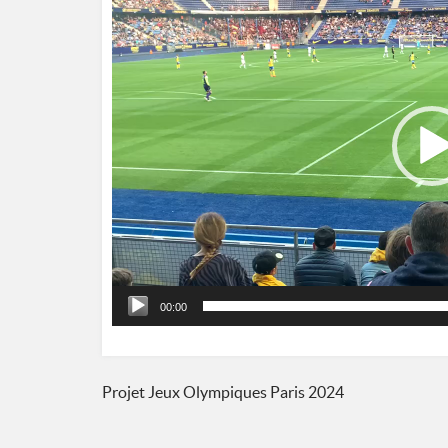
vidéo
00:00
Navigation
Projet Jeux Olympiques Paris 2024