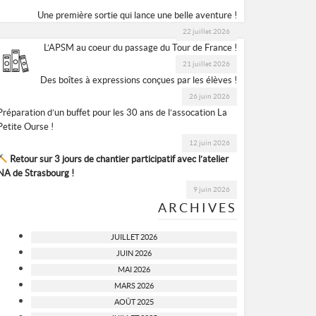
Une première sortie qui lance une belle aventure !
22 juillet 2026
L’APSM au coeur du passage du Tour de France !
21 juillet 2026
Des boîtes à expressions conçues par les élèves !
26 juin 2026
Préparation d’un buffet pour les 30 ans de l’assocation La
Petite Ourse !
12 juin 2026
Retour sur 3 jours de chantier participatif avec l’atelier
NA de Strasbourg !
9 juin 2026
ARCHIVES
JUILLET 2026
JUIN 2026
MAI 2026
MARS 2026
AOÛT 2025