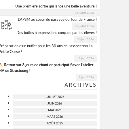
Une première sortie qui lance une belle aventure !
22 juillet 2026
L’APSM au coeur du passage du Tour de France !
21 juillet 2026
Des boîtes à expressions conçues par les élèves !
26 juin 2026
Préparation d’un buffet pour les 30 ans de l’assocation La
Petite Ourse !
12 juin 2026
Retour sur 3 jours de chantier participatif avec l’atelier
NA de Strasbourg !
9 juin 2026
ARCHIVES
JUILLET 2026
JUIN 2026
MAI 2026
MARS 2026
AOÛT 2025