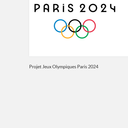
Navigation
Projet Jeux Olympiques Paris 2024
de
l’article