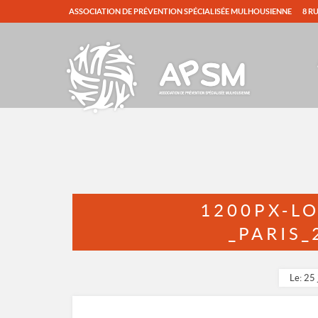
ASSOCIATION DE PRÉVENTION SPÉCIALISÉE MULHOUSIENNE
8 R
1200PX-L
_PARIS_
Le: 25 