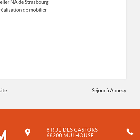
telier NA de Strasbourg
réalisation de mobilier
site
Séjour à Annecy
8 RUE DES CASTORS
68200 MULHOUSE