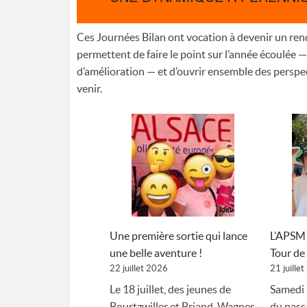
Ces Journées Bilan ont vocation à devenir un ren
permettent de faire le point sur l’année écoulée 
d’amélioration — et d’ouvrir ensemble des perspec
venir.
Une première sortie qui lance
L’APSM 
une belle aventure !
Tour de
22 juillet 2026
21 juille
Le 18 juillet, des jeunes de
Samedi 1
Bourtzwiller et Briand-Wagner
du pass