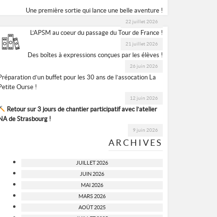
Une première sortie qui lance une belle aventure !
22 juillet 2026
L’APSM au coeur du passage du Tour de France !
21 juillet 2026
Des boîtes à expressions conçues par les élèves !
26 juin 2026
Préparation d’un buffet pour les 30 ans de l’assocation La
Petite Ourse !
12 juin 2026
Retour sur 3 jours de chantier participatif avec l’atelier
NA de Strasbourg !
9 juin 2026
ARCHIVES
JUILLET 2026
JUIN 2026
MAI 2026
MARS 2026
AOÛT 2025