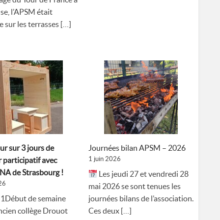
e, l’APSM était
 sur les terrasses […]
ur sur 3 jours de
Journées bilan APSM – 2026
1 juin 2026
 participatif avec
r NA de Strasbourg !
Les jeudi 27 et vendredi 28
26
mai 2026 se sont tenues les
 1Début de semaine
journées bilans de l’association.
ancien collège Drouot
Ces deux […]