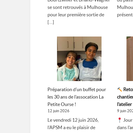
se sont retrouvés à Mulhouse
Mulhous
pour leur première sortie de
présente
[…]
Préparation d’un buffet pour
Reto
les 30 ans de l’assocation La
chantier
Petite Ourse !
l’atelie
12 juin 2026
9 juin 20
Le vendredi 12 juin 2026,
Jour
l’APSM a eu le plaisir de
dans l’