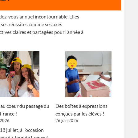
dez-vous annuel incontournable. Elles
— ses réussites comme ses axes
tives claires et partagées pour l’année à
au coeur du passage du
Des boîtes à expressions
 France !
conçues par les élèves !
t 2026
26 juin 2026
8 juillet, à l’occasion
age du Tour de France à