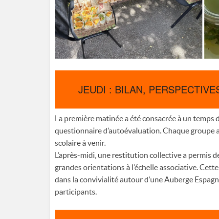
JEUDI : BILAN, PERSPECTIVE
La première matinée a été consacrée à un temps de
questionnaire d’autoévaluation. Chaque groupe a i
scolaire à venir.
L’après-midi, une restitution collective a permis d
grandes orientations à l’échelle associative. Cett
dans la convivialité autour d’une Auberge Espagn
participants.