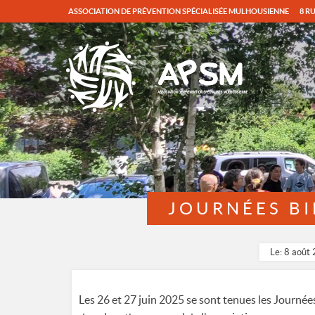
ASSOCIATION DE PRÉVENTION SPÉCIALISÉE MULHOUSIENNE
8 R
JOURNÉES BI
Le: 8 août
Les 26 et 27 juin 2025 se sont tenues les Journée