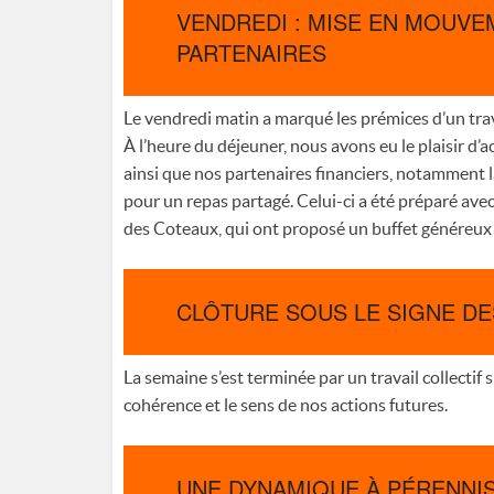
VENDREDI : MISE EN MOUV
PARTENAIRES
Le vendredi matin a marqué les prémices d’un trav
À l’heure du déjeuner, nous avons eu le plaisir d
ainsi que nos partenaires financiers, notamment l
pour un repas partagé. Celui-ci a été préparé ave
des Coteaux, qui ont proposé un buffet généreux 
CLÔTURE SOUS LE SIGNE DE
La semaine s’est terminée par un travail collectif s
cohérence et le sens de nos actions futures.
UNE DYNAMIQUE À PÉRENNI