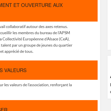
EMENT ET OUVERTURE AUX
ail collaboratif autour des axes retenus.
’accueillir les membres du bureau de l’APSM
a Collectivité Européenne d’Alsace (CeA),
c talent par un groupe de jeunes du quartier
et apprécié de tous.
S VALEURS
ur les valeurs de l’association, renforçant la
SER