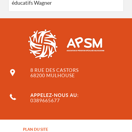
Wagner
éducatifs
8 RUE DES CASTORS
68200 MULHOUSE
APPELEZ-NOUS AU:
0389665677
PLAN DU SITE