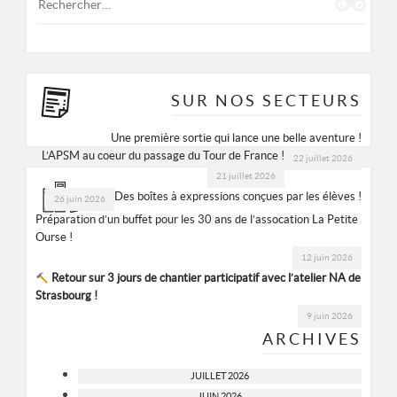
SUR NOS SECTEURS
Une première sortie qui lance une belle aventure !
L’APSM au coeur du passage du Tour de France !
22 juillet 2026
21 juillet 2026
Des boîtes à expressions conçues par les élèves !
26 juin 2026
Préparation d’un buffet pour les 30 ans de l’assocation La Petite
Ourse !
12 juin 2026
Retour sur 3 jours de chantier participatif avec l’atelier NA de
Strasbourg !
9 juin 2026
ARCHIVES
JUILLET 2026
JUIN 2026