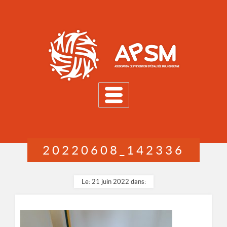
MENU
20220608_142336
Le: 21 juin 2022 dans: