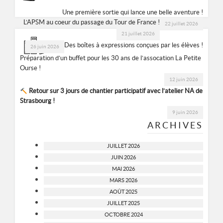
Une première sortie qui lance une belle aventure !
L’APSM au coeur du passage du Tour de France !
22 juillet 2026
21 juillet 2026
Des boîtes à expressions conçues par les élèves !
26 juin 2026
Préparation d’un buffet pour les 30 ans de l’assocation La Petite
Ourse !
12 juin 2026
Retour sur 3 jours de chantier participatif avec l’atelier NA de
Strasbourg !
9 juin 2026
ARCHIVES
JUILLET 2026
JUIN 2026
MAI 2026
MARS 2026
AOÛT 2025
JUILLET 2025
OCTOBRE 2024