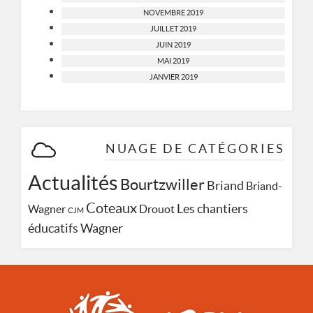
NOVEMBRE 2019
JUILLET 2019
JUIN 2019
MAI 2019
JANVIER 2019
NUAGE DE CATÉGORIES
Actualités
Bourtzwiller
Briand
Briand-
Coteaux
Les chantiers
Wagner
Drouot
CJM
Wagner
éducatifs