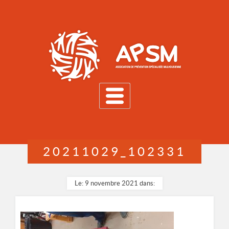
MENU
20211029_102331
Le: 9 novembre 2021 dans: