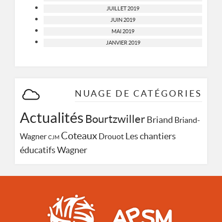
JUILLET 2019
JUIN 2019
MAI 2019
JANVIER 2019
NUAGE DE CATÉGORIES
Actualités
Bourtzwiller
Briand
Briand-
Coteaux
Les chantiers
Wagner
Drouot
CJM
Wagner
éducatifs