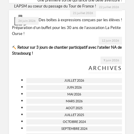
Une première sortie qui lance une belle aventure !
L’APSM au coeur du passage du Tour de France !
22 juillet 2026
21 juillet 2026
Des boîtes à expressions conçues par les élèves !
26 juin 2026
Préparation d’un buffet pour les 30 ans de l’assocation La Petite
Ourse !
12 juin 2026
Retour sur 3 jours de chantier participatif avec l’atelier NA de
Strasbourg !
9 juin 2026
ARCHIVES
JUILLET 2026
JUIN 2026
MAI 2026
MARS 2026
AOÛT 2025
JUILLET 2025
OCTOBRE 2024
SEPTEMBRE 2024