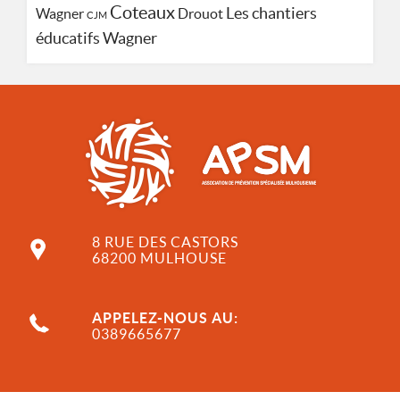
Coteaux
Les chantiers
Wagner
Drouot
CJM
Wagner
éducatifs
8 RUE DES CASTORS
68200 MULHOUSE
APPELEZ-NOUS AU:
0389665677