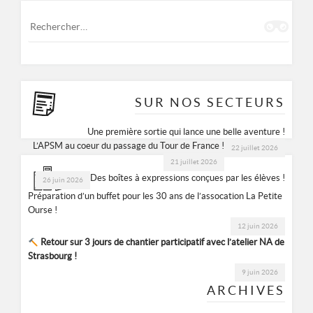
l’article
Rechercher :
SUR NOS SECTEURS
Une première sortie qui lance une belle aventure !
L’APSM au coeur du passage du Tour de France !
22 juillet 2026
21 juillet 2026
Des boîtes à expressions conçues par les élèves !
26 juin 2026
Préparation d’un buffet pour les 30 ans de l’assocation La Petite
Ourse !
12 juin 2026
Retour sur 3 jours de chantier participatif avec l’atelier NA de
Strasbourg !
9 juin 2026
ARCHIVES