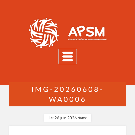
MENU
IMG-20260608-
WA0006
Le: 26 juin 2026 dans: