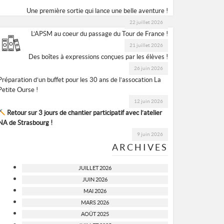
Une première sortie qui lance une belle aventure !
22 juillet 2026
L’APSM au coeur du passage du Tour de France !
21 juillet 2026
Des boîtes à expressions conçues par les élèves !
26 juin 2026
Préparation d’un buffet pour les 30 ans de l’assocation La
Petite Ourse !
12 juin 2026
Retour sur 3 jours de chantier participatif avec l’atelier
NA de Strasbourg !
9 juin 2026
ARCHIVES
JUILLET 2026
JUIN 2026
MAI 2026
MARS 2026
AOÛT 2025