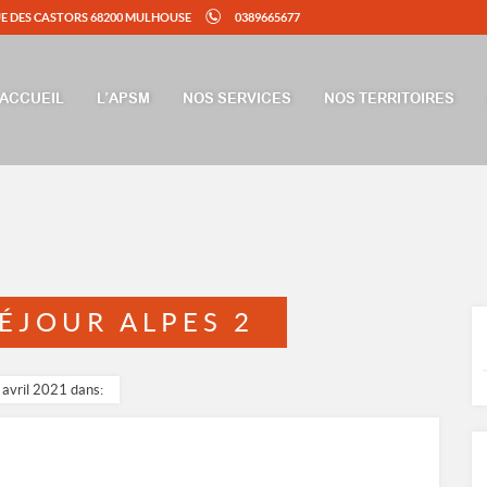
UE DES CASTORS 68200 MULHOUSE
0389665677
ACCUEIL
L’APSM
NOS SERVICES
NOS TERRITOIRES
ÉJOUR ALPES 2
 avril 2021 dans: