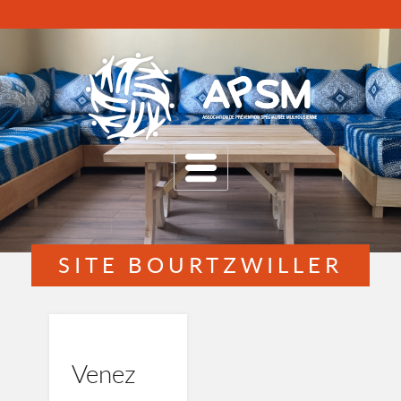
MENU
SITE BOURTZWILLER
Venez