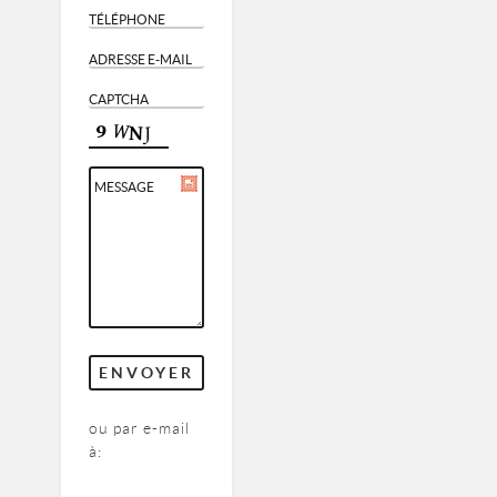
ou par e-mail
à: