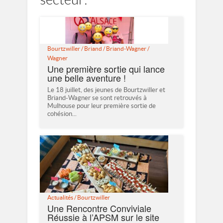
Bourtzwiller
/
Briand
/
Briand-Wagner
/
Wagner
Une première sortie qui lance
une belle aventure !
Le 18 juillet, des jeunes de Bourtzwiller et
Briand-Wagner se sont retrouvés à
Mulhouse pour leur première sortie de
cohésion...
Actualités
/
Bourtzwiller
Une Rencontre Conviviale
Réussie à l’APSM sur le site