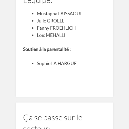
L'équipe:
Mustapha LAISSAOUI
Julie GROELL
Fanny FROEHLICH
Loïc MEHALLI
Soutien à la parentalité :
Sophie LA HARGUE
Ça se passe sur le
secteur: