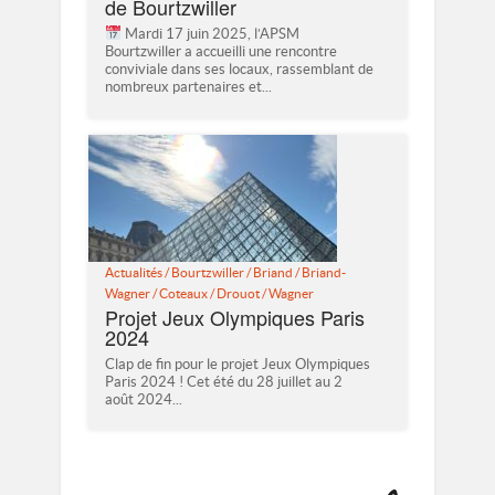
de Bourtzwiller
Mardi 17 juin 2025, l’APSM
Bourtzwiller a accueilli une rencontre
conviviale dans ses locaux, rassemblant de
nombreux partenaires et...
Actualités
/
Bourtzwiller
/
Briand
/
Briand-
Wagner
/
Coteaux
/
Drouot
/
Wagner
Projet Jeux Olympiques Paris
2024
Clap de fin pour le projet Jeux Olympiques
Paris 2024 ! Cet été du 28 juillet au 2
août 2024...