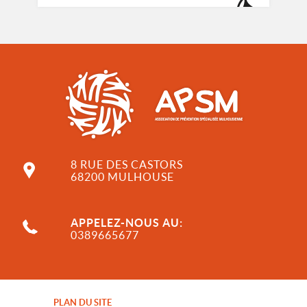
8 RUE DES CASTORS
68200 MULHOUSE
APPELEZ-NOUS AU:
0389665677
PLAN DU SITE